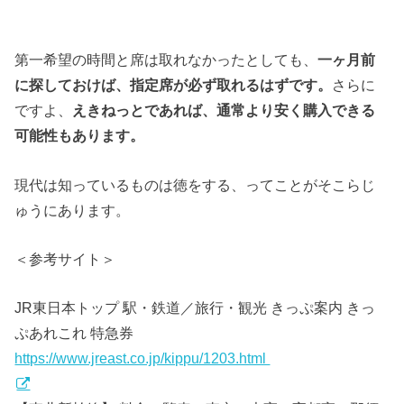
第一希望の時間と席は取れなかったとしても、
一ヶ月前
に探しておけば、指定席が必ず取れるはずです。
さらに
ですよ、
えきねっとであれば、通常より安く購入できる
可能性もあります。
現代は
知っているものは徳をする、ってことがそこらじ
ゅうにあります。
＜参考サイト＞
JR東日本トップ 駅・鉄道／旅行・観光 きっぷ案内 きっ
ぷあれこれ 特急券
https://www.jreast.co.jp/kippu/1203.html