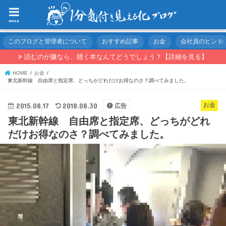
menu
このブログと管理者について
おすすめ記事
お金
会社員のヒント
読むのが嫌なら、聴く本なんてどうでしょう？【詳細を見る】
HOME
お金
東北新幹線 自由席と指定席、どっちがどれだけお得なのさ？調べてみました。
2015.08.17
2018.08.30
お金
広告
東北新幹線 自由席と指定席、どっちがどれ
だけお得なのさ？調べてみました。