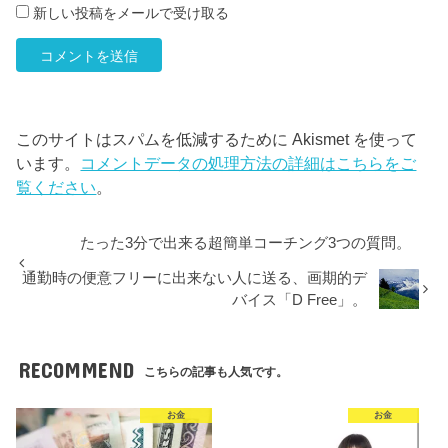
新しい投稿をメールで受け取る
このサイトはスパムを低減するために Akismet を使って
います。
コメントデータの処理方法の詳細はこちらをご
覧ください
。
たった3分で出来る超簡単コーチング3つの質問。
通勤時の便意フリーに出来ない人に送る、画期的デ
バイス「D Free」。
RECOMMEND
こちらの記事も人気です。
お金
お金