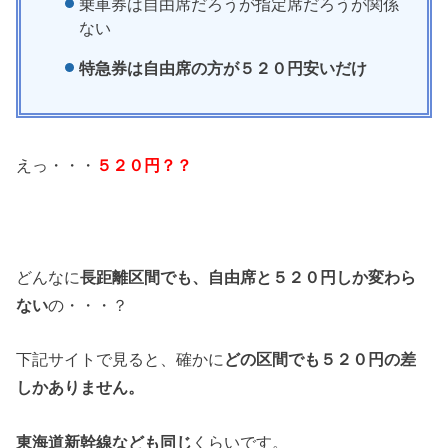
乗車券は自由席だろうが指定席だろうが関係
ない
特急券は自由席の方が５２０円安いだけ
えっ・・・
５２０円？？
どんなに
長距離区間でも、自由席と５２０円しか変わら
ない
の・・・？
下記サイトで見ると、確かに
どの区間でも５２０円の差
しかありません。
東海道新幹線なども同じ
くらいです。