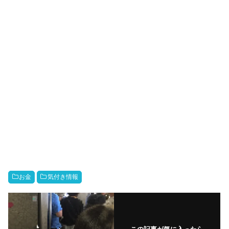
お金
気付き情報