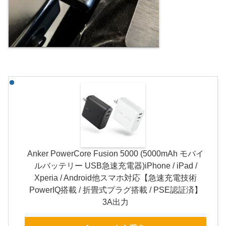
Anker PowerCore Fusion 5000 (5000mAh モバイ
ルバッテリー USB急速充電器)iPhone / iPad /
Xperia / Android他スマホ対応【急速充電技術
PowerIQ搭載 / 折畳式プラグ搭載 / PSE認証済】
3A出力