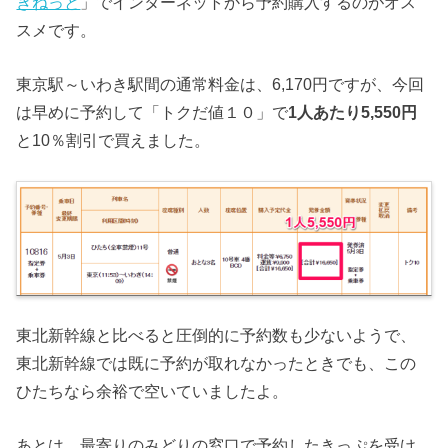
きねっと
」でインターネットから予約購入するのがオス
スメです。
東京駅～いわき駅間の通常料金は、6,170円ですが、今回
は早めに予約して「トクだ値１０」で
1人あたり5,550円
と10％割引で買えました。
東北新幹線と比べると圧倒的に予約数も少ないようで、
東北新幹線では既に予約が取れなかったときでも、この
ひたちなら余裕で空いていましたよ。
あとは、最寄りのみどりの窓口で予約したきっぷを受け