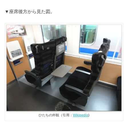
▼座席後方から見た図。
ひたちの外観（引用：
Wikipedia
)