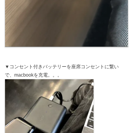
▼コンセント付きバッテリーを座席コンセントに繋い
で、macbookを充電。。。