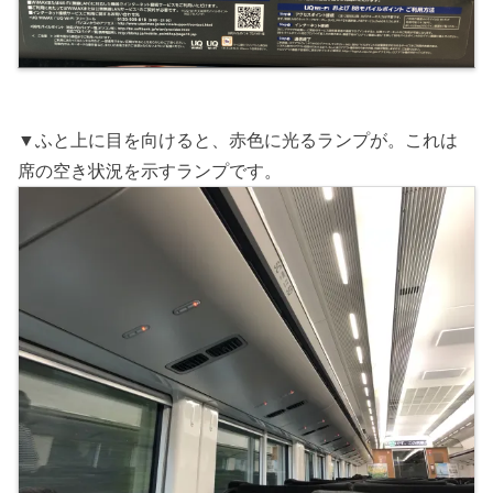
▼ふと上に目を向けると、赤色に光るランプが。これは
席の空き状況を示すランプです。