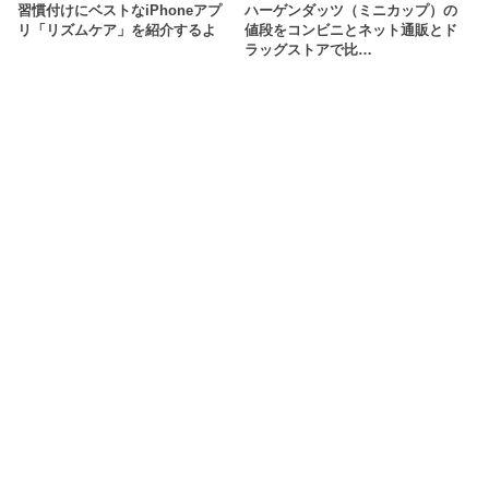
習慣付けにベストなiPhoneアプ
ハーゲンダッツ（ミニカップ）の
リ「リズムケア」を紹介するよ
値段をコンビニとネット通販とド
ラッグストアで比…