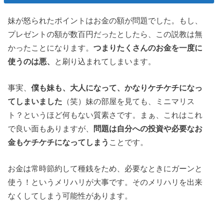
妹が怒られたポイントはお金の額が問題でした。もし、
プレゼントの額が数百円だったとしたら、この説教は無
かったことになります。
つまりたくさんのお金を一度に
使うのは悪、
と刷り込まれてしまいます。
事実、
僕も妹も、大人になって、かなりケチケチになっ
てしまいました
（笑）妹の部屋を見ても、ミニマリス
ト？というほど何もない質素さです。まぁ、これはこれ
で良い面もありますが、
問題は自分への投資や必要なお
金もケチケチになってしまう
ことです。
お金は常時節約して種銭をため、必要なときにガーンと
使う！というメリハリが大事です。そのメリハリを出来
なくしてしまう可能性があります。