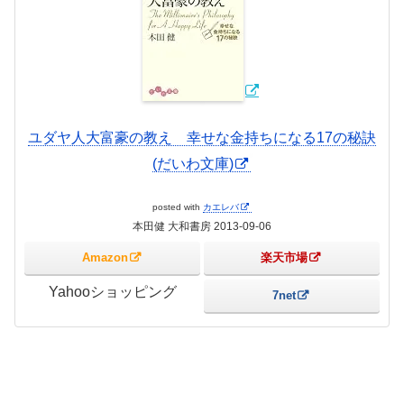
ユダヤ人大富豪の教え 幸せな金持ちになる17の秘訣
(だいわ文庫)
posted with
カエレバ
本田健 大和書房 2013-09-06
Amazon
楽天市場
Yahooショッピング
7net