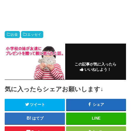
お金
エッセイ
この記事が気に入ったら
いいねしよう！
気に入ったらシェアお願いします↓
ツイート
シェア
はてブ
LINE