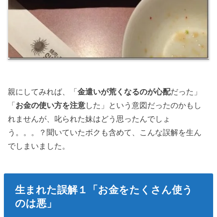
親にしてみれば、「
金遣いが荒くなるのが心配
だった」
「
お金の使い方を注意
した」という意図だったのかもし
れませんが、叱られた妹はどう思ったんでしょ
う。。。？聞いていたボクも含めて、こんな誤解を生ん
でしまいました。
生まれた誤解１「お金をたくさん使う
のは悪」