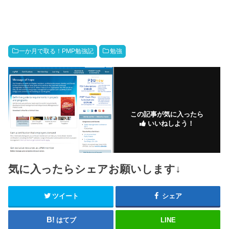
一か月で取る！PMP勉強記
勉強
この記事が気に入ったら
いいねしよう！
気に入ったらシェアお願いします↓
ツイート
シェア
はてブ
LINE