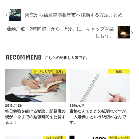
東京から福島県南相馬市へ移動する方法まとめ
通勤片道「2時間超」から「5分」に。ギャップを楽
しもう。
RECOMMEND
こちらの記事も人気です。
ツールとしての「記録」
勉強
2015.11.26
2016.4.14
毎日勉強を続ける秘訣。記録魔の
資格なんてただの紙切れですが、
僕が、今までの勉強時間を公開す
「入場券」という紙切れなんで
るよ！
す。
おすすめ記事
会社員のヒント