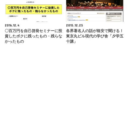
2016.12.4
2015.12.25
〇百万円を自己啓発セミナーに投
各界著名人の話が格安で聞ける！
資したボクに残ったもの・残らな
東京丸ビル現代の学び舎「夕学五
かったもの
十講」