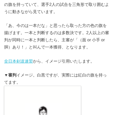
の旗を持っていて、選手2人の試合を三角形で取り囲むよ
うに動きながら見ています。
「あ、今のは一本だな」と思ったら取った方の色の旗を
揚げます。一本と判断するのは多数決です。2人以上の審
判が同時に一本と判断したら、主審が「（面 or 小手 or
胴）あり！」と叫んで一本獲得、となります。
全日本剣道連盟
から、イメージ引用いたします。
▼
審判
イメージ。白黒ですが、実際には紅白の旗を持っ
てます。