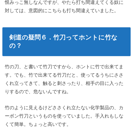
恨みっこ無しなんですが、やたら打ち間違えてくる奴に
対しては、意図的にこちらも打ち間違えていました。
剣道の疑問６．竹刀ってホントに竹な
の？
竹の刀、と書いて竹刀ですから、ホントに竹で出来てま
す。でも、竹で出来てる竹刀だと、使ってるうちにささ
くれ立ってきて、触ると刺さったり、相手の目に入った
りするので、危ないんですね。
竹のように見えるけどささくれ立たない化学製品の、カ
ーボン竹刀というものを使っていました。手入れもしな
くて簡単。ちょっと高いです。