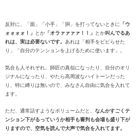
反対に、「面」「小手」「胴」を打ってないときに
「ウ
ォォォォ！」
とか
「オラァァァァ！！」
とか
叫んでるあ
れは、実は必要ないです。
あれは「相手をビビらせた
り」「自分のテンションを上げるために使います」。
気合も人それぞれ。師匠の真似になったり、自分のオリ
ジナルになったり、やたら高周波なハイトーンだった
り、特に縛りは無いので、みなさん自由に気合を入れて
ます。
ただ、通常話すようなボリュームだと、
なんかすごくテ
ンション下がるっていうか相手も審判も会場も盛り下が
りますので、空気を読んで大声で気合を入れてます。