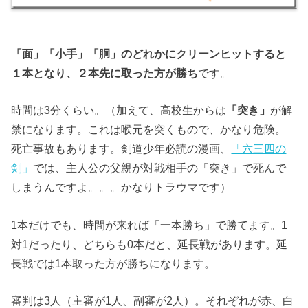
「面」「小手」「胴」のどれかにクリーンヒットすると
１本となり、２本先に取った方が勝ち
です。
時間は3分くらい。（加えて、高校生からは
「突き」
が解
禁になります。これは喉元を突くもので、かなり危険。
死亡事故もあります。剣道少年必読の漫画、
「六三四の
剣」
では、主人公の父親が対戦相手の「突き」で死んで
しまうんですよ。。。かなりトラウマです）
1本だけでも、時間が来れば「一本勝ち」で勝てます。1
対1だったり、どちらも0本だと、延長戦があります。延
長戦では1本取った方が勝ちになります。
審判は3人（主審が1人、副審が2人）。それぞれが赤、白