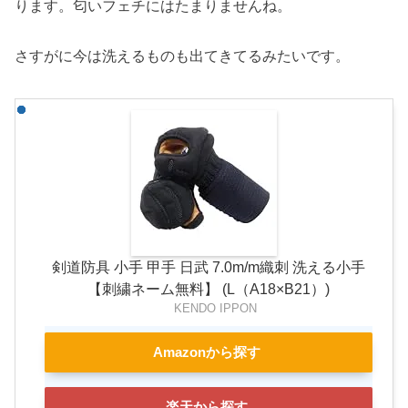
ります。匂いフェチにはたまりませんね。
さすがに今は洗えるものも出てきてるみたいです。
剣道防具 小手 甲手 日武 7.0m/m織刺 洗える小手
【刺繍ネーム無料】 (L（A18×B21）)
KENDO IPPON
Amazonから探す
楽天から探す