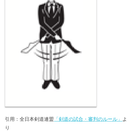
引用：全日本剣道連盟
「剣道の試合・審判のルール」
よ
り