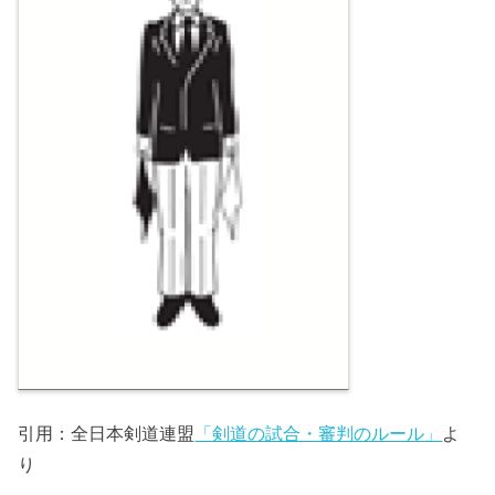
引用：全日本剣道連盟
「剣道の試合・審判のルール」
よ
り