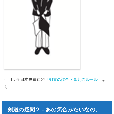
引用：全日本剣道連盟
「剣道の試合・審判のルール」
よ
り
剣道の疑問２．あの気合みたいなの、