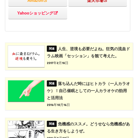
Amazon
楽天市場
Yahooショッピング
人生、逆境も必要だよね。狂気の流血ド
ラム映画「セッション」を観て考えた。
2017年2月18日
落ち込んだ時にはヒトカラ（一人カラオ
ケ）！自己催眠としての一人カラオケの効用
と活用法
2016年10月16日
危機感のススメ。どうせなら危機感があ
る生き方をしようぜ。