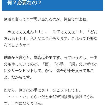
何？必要なの？
剣道と言ってまず思い当たるのが、気合ですよね。
「めぇぇぇぇえん！！」、「こてぇぇぇぇ！！」「どお
おぉぉぉ！！」
色んな気合があります。これって必要な
んでしょうか？
結論から言うと、気合は必要です。
っていうのも、一本
の条件っていうのが、「面」「小手」「胴」のいずれか
に
クリーンヒットして、かつ「気合が十分入ってるこ
と」だからです。
だから、例えば小手にクリーンヒットしても、
「・・・・ｺﾃ」くらいだと全然審判は旗を揚げてくれ
ず、一本になりません。