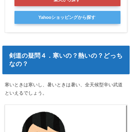
Yahooショッピングから探す
剣道の疑問４．寒いの？熱いの？どっち
なの？
寒いときは寒いし、暑いときは暑い、全天候型辛い武道
といえるでしょう。