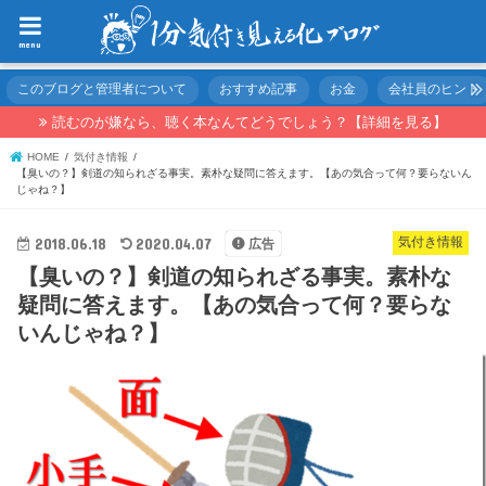
menu
このブログと管理者について
おすすめ記事
お金
会社員のヒント
読むのが嫌なら、聴く本なんてどうでしょう？【詳細を見る】
HOME
気付き情報
【臭いの？】剣道の知られざる事実。素朴な疑問に答えます。【あの気合って何？要らないん
じゃね？】
2018.06.18
2020.04.07
気付き情報
広告
【臭いの？】剣道の知られざる事実。素朴な
疑問に答えます。【あの気合って何？要らな
いんじゃね？】