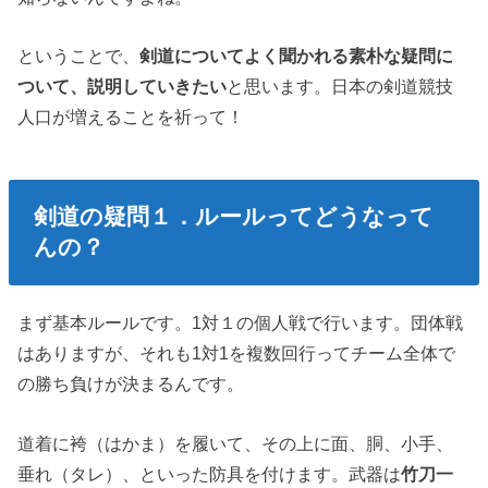
ということで、
剣道についてよく聞かれる素朴な疑問に
ついて、説明していきたい
と思います。日本の剣道競技
人口が増えることを祈って！
剣道の疑問１．ルールってどうなって
んの？
まず基本ルールです。1対１の個人戦で行います。団体戦
はありますが、それも1対1を複数回行ってチーム全体で
の勝ち負けが決まるんです。
道着に袴（はかま）を履いて、その上に面、胴、小手、
垂れ（タレ）、といった防具を付けます。武器は
竹刀一