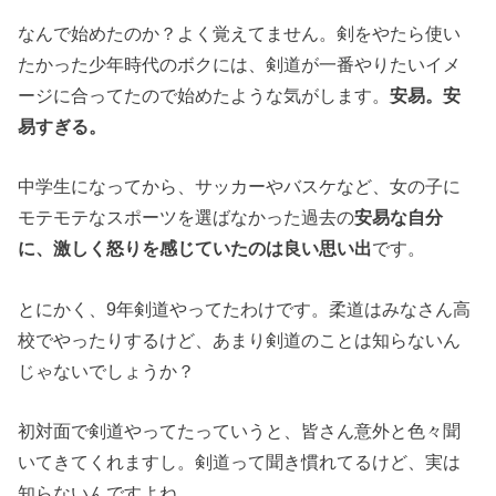
なんで始めたのか？よく覚えてません。剣をやたら使い
たかった少年時代のボクには、剣道が一番やりたいイメ
ージに合ってたので始めたような気がします。
安易。安
易すぎる。
中学生になってから、サッカーやバスケなど、女の子に
モテモテなスポーツを選ばなかった過去の
安易な自分
に、激しく怒りを感じていたのは良い思い出
です。
とにかく、9年剣道やってたわけです。柔道はみなさん高
校でやったりするけど、あまり剣道のことは知らないん
じゃないでしょうか？
初対面で剣道やってたっていうと、皆さん意外と色々聞
いてきてくれますし。剣道って聞き慣れてるけど、実は
知らないんですよね。