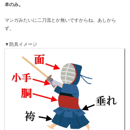
本のみ。
マンガみたいに二刀流とか無いですからね。あしから
ず。
▼防具イメージ