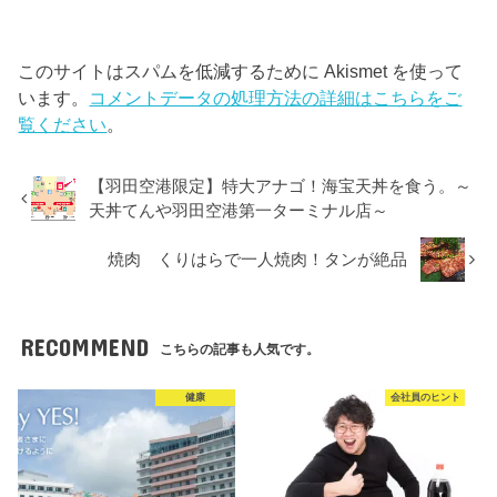
このサイトはスパムを低減するために Akismet を使って
います。
コメントデータの処理方法の詳細はこちらをご
覧ください
。
【羽田空港限定】特大アナゴ！海宝天丼を食う。～
天丼てんや羽田空港第一ターミナル店～
焼肉 くりはらで一人焼肉！タンが絶品
RECOMMEND
こちらの記事も人気です。
健康
会社員のヒント