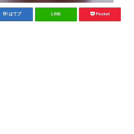
はてブ
LINE
Pocket