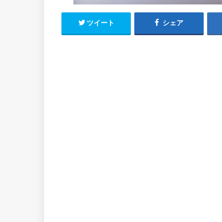
ツイート
シェア