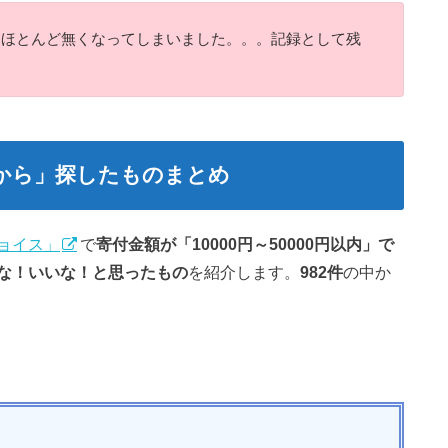
、ほとんど無くなってしまいました。。。記録として残
品から」探したものまとめ
ョイス」
で
寄付金額が「10000円～50000円以内」で
な！いいな！と思ったもの
を紹介します。
982件
の中か