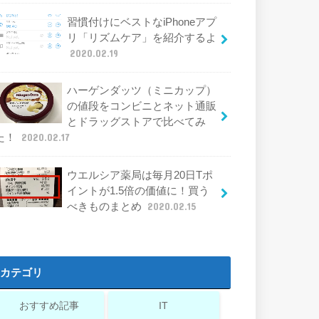
習慣付けにベストなiPhoneアプ
リ「リズムケア」を紹介するよ
2020.02.19
ハーゲンダッツ（ミニカップ）
の値段をコンビニとネット通販
とドラッグストアで比べてみ
た！
2020.02.17
ウエルシア薬局は毎月20日Tポ
イントが1.5倍の価値に！買う
べきものまとめ
2020.02.15
カテゴリ
おすすめ記事
IT