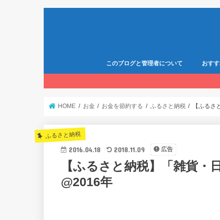
このブログと管理者について
おすす
HOME
お金
お金を節約する
ふるさと納税
【ふるさ
ふるさと納税
2016.04.18
2018.11.09
広告
【ふるさと納税】「雑貨・
@2016年