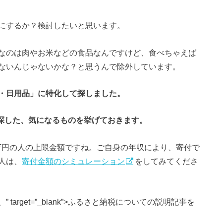
にするか？検討したいと思います。
なのは肉やお米などの食品なんですけど、食べちゃえば
ないんじゃないかな？と思うんで除外しています。
・日用品」に特化して探しました。
で探した、気になるものを挙げておきます。
600万円の人の上限金額ですね。ご自身の年収により、寄付で
人は、
寄付金額のシミュレーション
をしてみてくださ
arget=”_blank”>ふるさと納税についての説明記事を