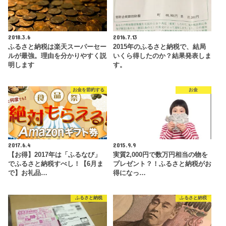
2018.3.6
2016.7.13
ふるさと納税は楽天スーパーセー
2015年のふるさと納税で、結局
ルが最強。理由を分かりやすく説
いくら得したのか？結果発表しま
明します
す。
お金を節約する
お金
2017.6.4
2015.9.9
【お得】2017年は「ふるなび」
実質2,000円で数万円相当の物を
でふるさと納税すべし！【6月ま
プレゼント？！ふるさと納税がお
で】お礼品…
得になっ…
ふるさと納税
ふるさと納税