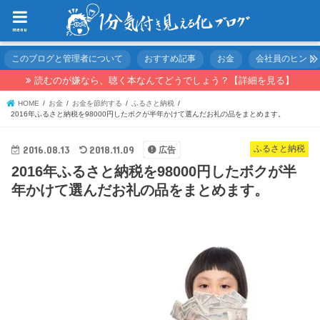
menu
このブログと管理者について
おすすめ記事
お金
会社員のヒント
読むのが嫌なら、聴く本なんてどうでしょう？【詳細を見る】
HOME
お金
お金を節約する
ふるさと納税
2016年ふるさと納税を98000円したボクが半年かけて選んだお礼の品をまとめます。
2016.08.13
2018.11.09
ふるさと納税
広告
2016年ふるさと納税を98000円したボクが半
年かけて選んだお礼の品をまとめます。