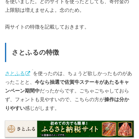
を使いました。どのサイトを使ったとしても、寄付金の
上限額は増えませんよ。念のため。
両サイトの特徴を記載しておきます。
さとふるの特徴
さとふる
を使ったのは、ちょうど欲しかったものがあ
ったことと、
今なら抽選で佐賀牛ステーキがあたるキャ
ンペーン期間中
だったからです。ごちゃごちゃしておら
ず、フォントも見やすいので、こちらの方が
操作は分か
りやすい
感じがします。