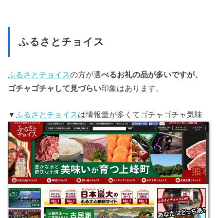
ふるさとチョイス
ふるさとチョイス
の方が選
べるお礼の品が多いですが、
ゴチャゴチャして見づらい
印象はあります。
▼
ふるさとチョイス
は情報量が多くてゴチャゴチャ気味