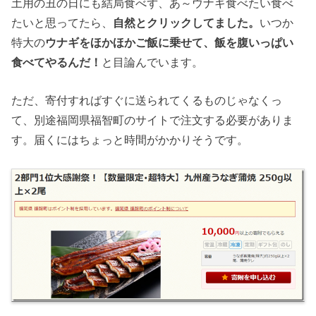
土用の丑の日にも結局食べず、あ～ウナギ食べたい食べ
たいと思ってたら、
自然とクリックしてました。
いつか
特大の
ウナギをほかほかご飯に乗せて、飯を腹いっぱい
食べてやるんだ！
と目論んでいます。
ただ、寄付すればすぐに送られてくるものじゃなくっ
て、別途福岡県福智町のサイトで注文する必要がありま
す。届くにはちょっと時間がかかりそうです。