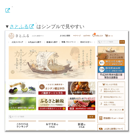
▼
さとふる
はシンプルで見やすい