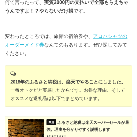
何て言ったって、
実質2000円の支払いで全部もらえちゃ
うんですよ！？やらないだけ損
です。
変わったところでは、旅館の宿泊券や、
アロハシャツの
オーダーメイド券
なんてのもあります。ぜひ探してみて
ください。
2018年のふるさと納税は、楽天でやることにしました。
一番オトクだと実感したからです。お得な理由、そして
オススメな返礼品は以下でまとめています。
ふるさと納税は楽天スーパーセールが最
強。理由を分かりやすく説明します
2018年3月6日