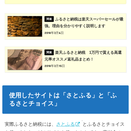
ふるさと納税は楽天スーパーセールが最
強。理由を分かりやすく説明します
2018年3月6日
楽天ふるさと納税 1万円で貰える高還
元率オススメ返礼品まとめ！
2018年3月15日
使用したサイトは「さとふる」と「ふ
るさとチョイス」
実際ふるさと納税には、
さとふる
とふるさとチョイス