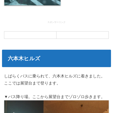
スポンサーリンク
六本木ヒルズ
しばらくバスに乗られて、六本木ヒルズに着きました。
ここでは展望台まで登ります。
▼バス降り場。ここから展望台までゾロゾロ歩きます。