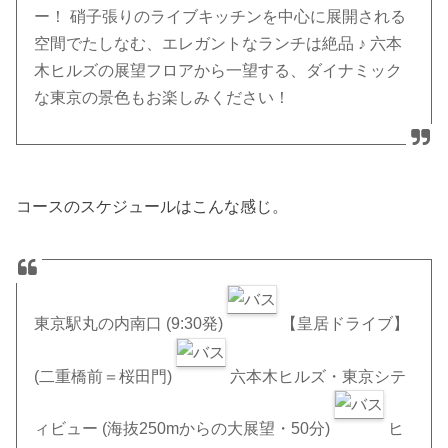
ー！ 硝子張りのライブキッチンを中心に展開される
空間でたしなむ、エレガントなランチは絶品 ♪ 六本
木ヒルズの展望フロアから一望する、ダイナミック
な東京の景色もお楽しみください！
コースのスケジュールはこんな感じ。
東京駅丸の内南口
(9:30発)
【皇居ドライブ】
(二重橋前＝桜田門)
六本木ヒルズ・東京シテ
ィビュー
(海抜250mからの大展望・50分)
ヒ