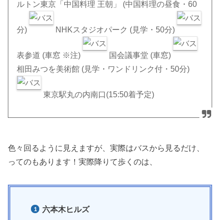
ルトン東京「中国料理 王朝」
(中国料理の昼食・60
分)
NHKスタジオパーク
(見学・50分)
表参道
(車窓 ※注)
国会議事堂
(車窓)
相田みつを美術館
(見学・ワンドリンク付・50分)
東京駅丸の内南口
(15:50着予定)
色々回るように見えますが、実際はバスから見るだけ、
ってのもあります！実際降りて歩くのは、
六本木ヒルズ