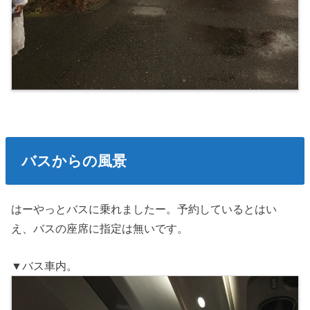
バスからの風景
はーやっとバスに乗れましたー。予約しているとはい
え、バスの座席に指定は無いです。
▼バス車内。