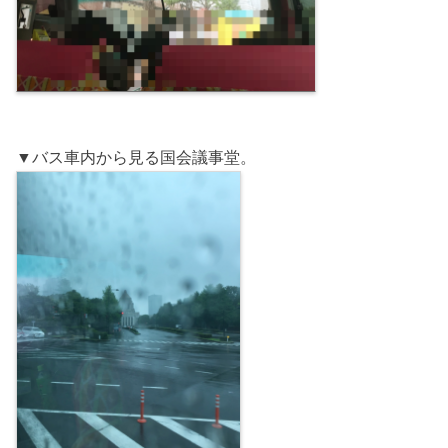
▼バス車内から見る国会議事堂。