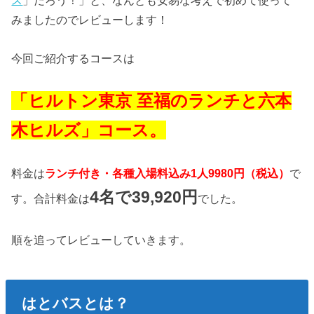
ス
」だろう！」と、なんとも安易な考えで初めて使って
みましたのでレビューします！
今回ご紹介するコースは
「ヒルトン東京 至福のランチと六本
木ヒルズ」コース。
料金は
ランチ付き・各種入場料込み1人9980円（税込）
で
4名で39,920円
す。合計料金は
でした。
順を追ってレビューしていきます。
はとバスとは？