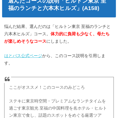
選んだコースの説明「ヒルトン東京 至
福のランチと六本木ヒルズ」(A158)
悩んだ結果、選んだのは「ヒルトン東京 至福のランチと
六本木ヒルズ」コース。
体力的に負荷も少なく、母たち
が楽しめそうなコース
にしました。
はとバス公式ページ
から、このコース説明を引用しま
す。
ここがオススメ！このコースのみどころ
ステキに東京時空間・プレミアムなランチタイムを
過ごす東京観光 至福の中国料理を名ホテル・ヒルト
ン東京で食し、話題のスポットをめぐる厳選ツア