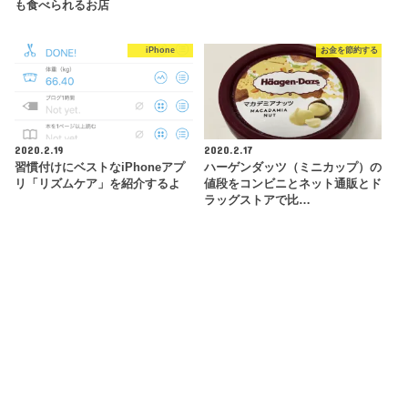
も食べられるお店
iPhone
お金を節約する
2020.2.19
2020.2.17
習慣付けにベストなiPhoneアプ
ハーゲンダッツ（ミニカップ）の
リ「リズムケア」を紹介するよ
値段をコンビニとネット通販とド
ラッグストアで比…