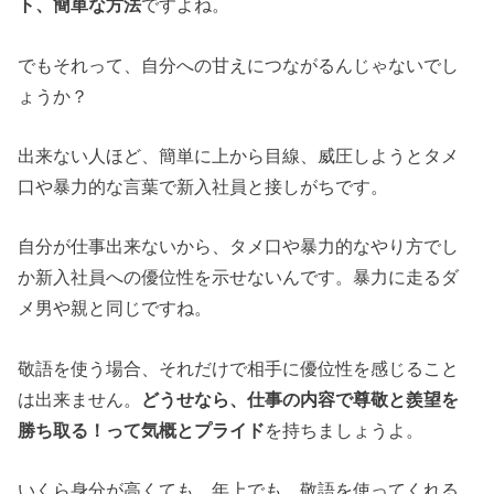
ト、簡単な方法
ですよね。
でもそれって、自分への甘えにつながるんじゃないでし
ょうか？
出来ない人ほど、簡単に上から目線、威圧しようとタメ
口や暴力的な言葉で新入社員と接しがちです。
自分が仕事出来ないから、タメ口や暴力的なやり方でし
か新入社員への優位性を示せないんです。暴力に走るダ
メ男や親と同じですね。
敬語を使う場合、それだけで相手に優位性を感じること
は出来ません。
どうせなら、仕事の内容で尊敬と羨望を
勝ち取る！って気概とプライド
を持ちましょうよ。
いくら身分が高くても、年上でも、敬語を使ってくれる