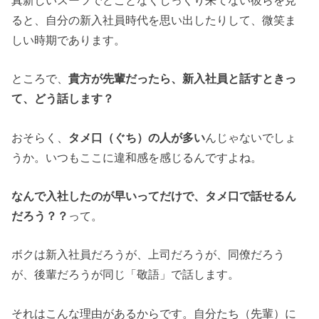
真新しいスーツでどことなくしっくり来てない彼らを見
ると、自分の新入社員時代を思い出したりして、微笑ま
しい時期であります。
ところで、
貴方が先輩だったら、新入社員と話すときっ
て、どう話します？
おそらく、
タメ口（ぐち）の人が多い
んじゃないでしょ
うか。いつもここに違和感を感じるんですよね。
なんで入社したのが早いってだけで、タメ口で話せるん
だろう？？
って。
ボクは新入社員だろうが、上司だろうが、同僚だろう
が、後輩だろうが同じ「敬語」で話します。
それはこんな理由があるからです。自分たち（先輩）に