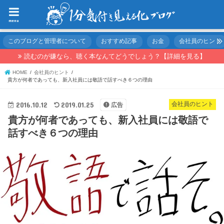
menu
このブログと管理者について
おすすめ記事
お金
会社員のヒント
読むのが嫌なら、聴く本なんてどうでしょう？【詳細を見る】
HOME
会社員のヒント
貴方が何者であっても、新入社員には敬語で話すべき６つの理由
2016.10.12
2019.01.25
会社員のヒント
広告
貴方が何者であっても、新入社員には敬語で
話すべき６つの理由