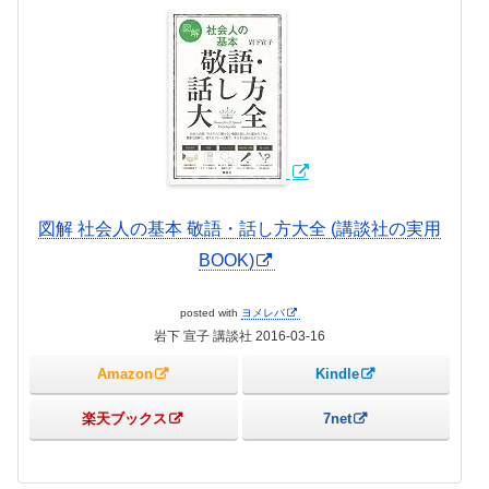
図解 社会人の基本 敬語・話し方大全 (講談社の実用
BOOK)
posted with
ヨメレバ
岩下 宣子 講談社 2016-03-16
Amazon
Kindle
楽天ブックス
7net