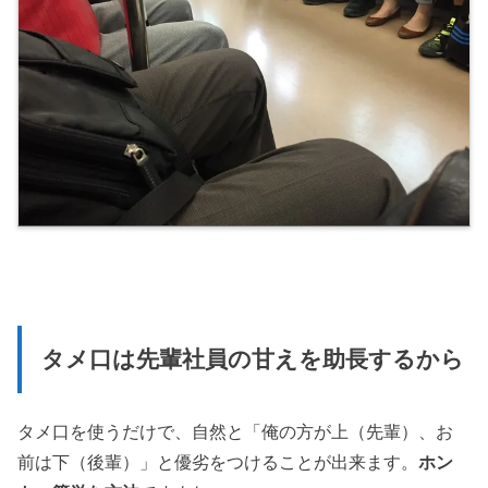
タメ口は先輩社員の甘えを助長するから
タメ口を使うだけで、自然と「俺の方が上（先輩）、お
前は下（後輩）」と優劣をつけることが出来ます。
ホン