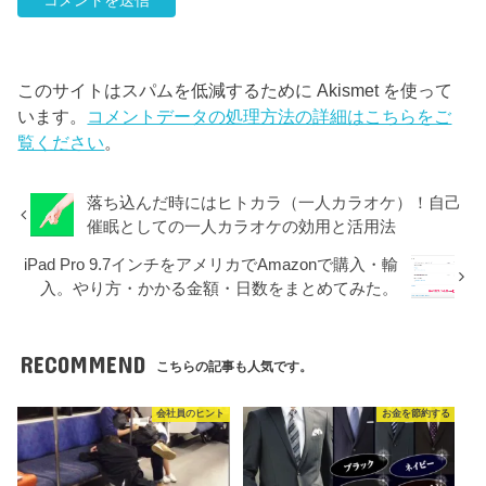
このサイトはスパムを低減するために Akismet を使って
います。
コメントデータの処理方法の詳細はこちらをご
覧ください
。
落ち込んだ時にはヒトカラ（一人カラオケ）！自己
催眠としての一人カラオケの効用と活用法
iPad Pro 9.7インチをアメリカでAmazonで購入・輸
入。やり方・かかる金額・日数をまとめてみた。
RECOMMEND
こちらの記事も人気です。
会社員のヒント
お金を節約する