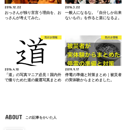
2016.12.22
2016.3.22
おっさんが独り言言う理由を、お
一般人になるな。「自分しか出来
っさんが考えてみた。
ないもの」を作ると楽になるよ。
気付き情報
気付き情報
2016.4.10
2019.9.17
「道」の写真マニア必見！国内外
停電の準備と対策まとめ｜被災者
で撮りためた道の厳選写真まとめ
の実体験からまとめました。
ABOUT
この記事をかいた人