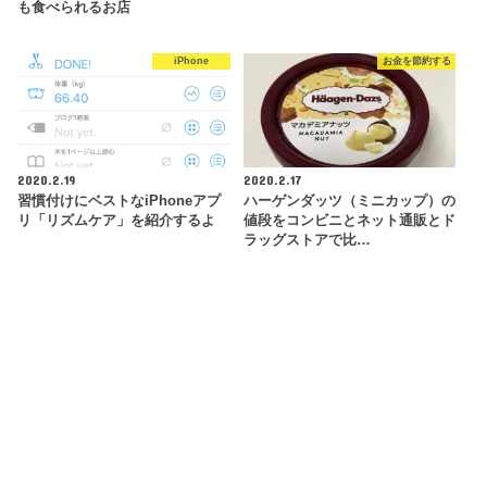
も食べられるお店
iPhone
お金を節約する
2020.2.19
2020.2.17
習慣付けにベストなiPhoneアプ
ハーゲンダッツ（ミニカップ）の
リ「リズムケア」を紹介するよ
値段をコンビニとネット通販とド
ラッグストアで比…