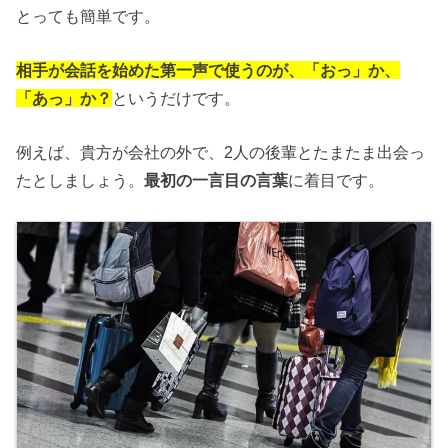
とっても簡単です。
相手が
会話を始めた第一声で使うのが、「おっ」か、
「あっ」か？
というだけです。
例えば、貴方が会社の外で、2人の後輩とたまたま出会っ
たとしましょう。
最初の一言目の言葉
に着目です。