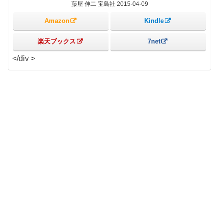
藤屋 伸二 宝島社 2015-04-09
Amazon
Kindle
楽天ブックス
7net
</div >