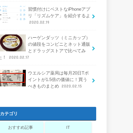
習慣付けにベストなiPhoneアプ
リ「リズムケア」を紹介するよ
2020.02.19
ハーゲンダッツ（ミニカップ）
の値段をコンビニとネット通販
とドラッグストアで比べてみ
た！
2020.02.17
ウエルシア薬局は毎月20日Tポ
イントが1.5倍の価値に！買う
べきものまとめ
2020.02.15
カテゴリ
おすすめ記事
IT