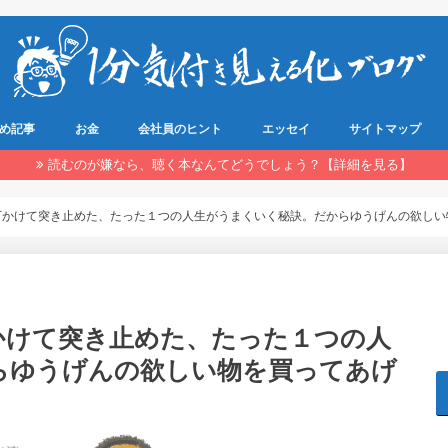
め記事
お金
会社員のヒント
エッセイ
サイトマップ
読むのが嫌なら、聴く本なんてどうでしょう？【詳細を見る】
万かけて突き止めた、たった１つの人生がうまくいく秘訣。だからゆうげんの欲しい
かけて突き止めた、たった１つの人
らゆうげんの欲しい物を買ってあげ