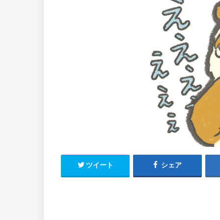
ツイート
シェア