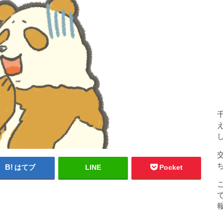
はてブ
LINE
Pocket