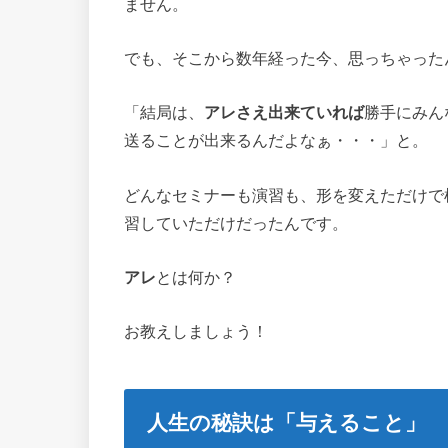
ません。
でも、そこから数年経った今、思っちゃった
「結局は、
アレさえ出来ていれば
勝手にみん
送ることが出来るんだよなぁ・・・」と。
どんなセミナーも演習も、形を変えただけで
習していただけだったんです。
アレ
とは何か？
お教えしましょう！
人生の秘訣は「与えること」