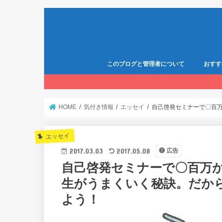
このブログと管理者について
おすす
HOME
気付き情報
エッセイ
自己啓発セミナーで〇百
エッセイ
2017.03.03
2017.05.08
広告
自己啓発セミナーで〇百万
生がうまくいく秘訣。だか
よう！