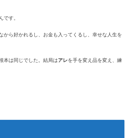
んです。
なから好かれるし、お金も入ってくるし、幸せな人生を
根本は同じでした。結局は
アレ
を手を変え品を変え、練