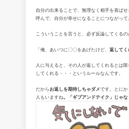
自分の出来ることで、無理なく相手を喜ばせ
呼んで、自分が幸せになることにつながって
こういうことを言うと、必ず反論してくるの
「俺、あいつに〇〇をあげたけど、
返してく
人に与えると、その人が返してくれるとは限
してくれる・・・というルールなんです。
だから
お返しを期待しちゃダメ
です。とにか
人もいますね
。「ギブアンドテイク」じゃな