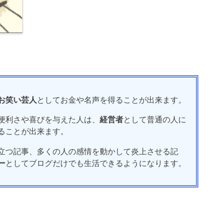
お笑い芸人
としてお金や名声を得ることが出来ます。
便利さや喜びを与えた人は、
経営者
として普通の人に
ることが出来ます。
立つ記事、多くの人の感情を動かして炎上させる記
ー
としてブログだけでも生活できるようになります。