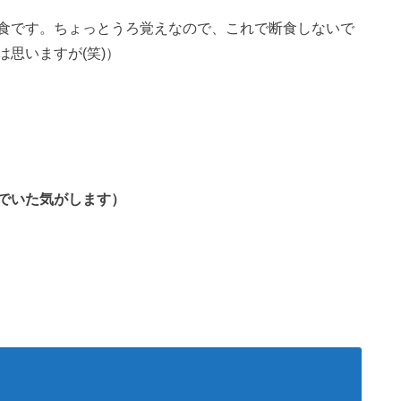
食です。ちょっとうろ覚えなので、これで断食しないで
思いますが(笑)）
でいた気がします）