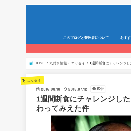
このブログと管理者について
おすす
HOME
気付き情報
エッセイ
1週間断食にチャレンジし
エッセイ
2016.08.10
2018.07.12
広告
1週間断食にチャレンジした
わってみえた件