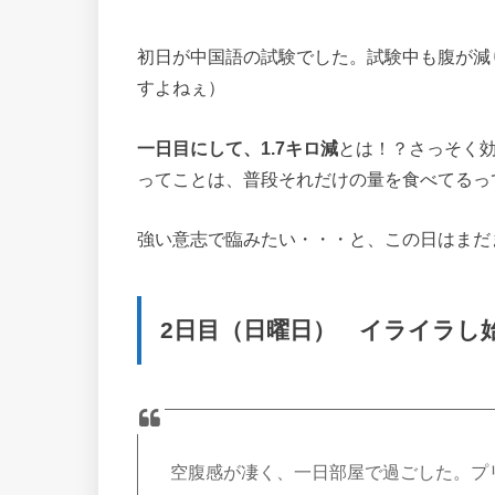
初日が中国語の試験でした。試験中も腹が減
すよねぇ）
一日目にして、1.7キロ減
とは！？さっそく効
ってことは、普段それだけの量を食べてるっ
強い意志で臨みたい・・・と、この日はまだ
2日目（日曜日） イライラし
空腹感が凄く、一日部屋で過ごした。プ