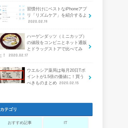
習慣付けにベストなiPhoneアプ
リ「リズムケア」を紹介するよ
2020.02.19
ハーゲンダッツ（ミニカップ）
の値段をコンビニとネット通販
とドラッグストアで比べてみ
た！
2020.02.17
ウエルシア薬局は毎月20日Tポ
イントが1.5倍の価値に！買う
べきものまとめ
2020.02.15
カテゴリ
おすすめ記事
IT