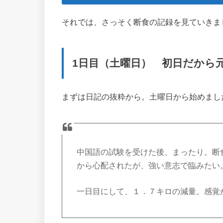
それでは、さっそく断食の記録を見ていきま
1日目（土曜日） 初日だから
まずは日記の抜粋から。土曜日から始めまし
中国語の試験を受けた後、まったり。断
から心配されたが、強い意志で臨みたい
一日目にして、１．７キロの減量。感覚