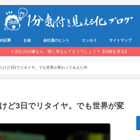
め記事
お金
会社員のヒント
エッセイ
サイトマップ
読むのが嫌なら、聴く本なんてどうでしょう？【詳細を見る】
たけど3日でリタイヤ。でも世界が変わってみえた件
けど3日でリタイヤ。でも世界が変