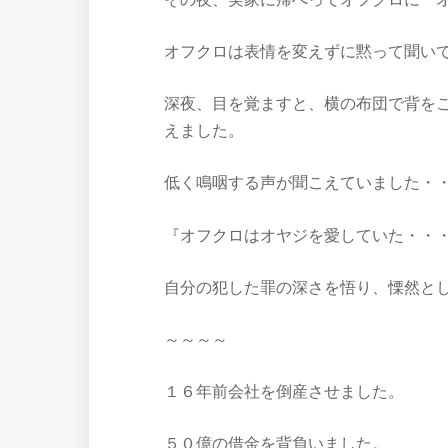
オフクロは表情を変えずに黙って聞い
深夜、目を覚ますと、横の布団で背を
えました。
低く鳴咽する声が聞こえていました・
『オフクロはオヤジを愛していた・・
自分の犯した罪の深さを悟り、慄然と
～～～～
１６年前会社を倒産させました。
５０億の借金を背負いました。