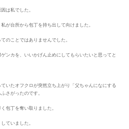
原因は私でした。
、私が台所から包丁を持ち出して向けました。
ってのことではありませんでした。
婦ゲンカを、いいかげん止めにしてもらいたいと思ってと
っていたオフクロが突然立ち上がり「父ちゃんになにする
ちふさがったのです。
早く包丁を奪い取りました。
くしていました。