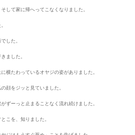
。そして家に帰へってこなくなりました。
た。
癌でした。
行きました。
上に横たわっているオヤジの姿がありました。
私の顔をジッと見ていました。
涙がずーっと止まることなく流れ続けました。
すとこを、知りました。
オヤジはもうすぐ死ぬ」ことを告げました。