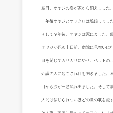
翌日、オヤジの姿が家から消えました
一年後オヤジとオフクロは離婚しまし
そして９年後、オヤジは死にました。
オヤジが死ぬ十日前、病院に見舞いに
目を閉じてガリガリにやせ、ベットの
介護の人に起こされ目を開きました。
目から涙が一筋流れ出ました。そして
人間は信じられないほどの量の涙を流
その夜、実家に帰へってオフクロに「