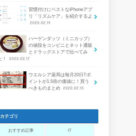
習慣付けにベストなiPhoneアプ
リ「リズムケア」を紹介するよ
2020.02.19
ハーゲンダッツ（ミニカップ）
の値段をコンビニとネット通販
とドラッグストアで比べてみ
た！
2020.02.17
ウエルシア薬局は毎月20日Tポ
イントが1.5倍の価値に！買う
べきものまとめ
2020.02.15
カテゴリ
おすすめ記事
IT