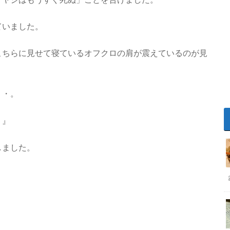
ていました。
こちらに見せて寝ているオフクロの肩が震えているのが見
・・。
・』
しました。