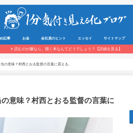
め記事
お金
会社員のヒント
エッセイ
サイトマップ
読むのが嫌なら、聴く本なんてどうでしょう？【詳細を見る】
本当の意味？村西とおる監督の言葉に震える。
当の意味？村西とおる監督の言葉に