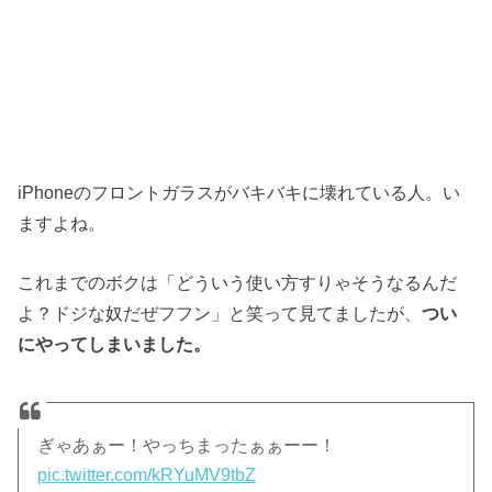
iPhoneのフロントガラスがバキバキに壊れている人。い
ますよね。
これまでのボクは「どういう使い方すりゃそうなるんだ
よ？ドジな奴だぜフフン」と笑って見てましたが、
つい
にやってしまいました。
ぎゃあぁー！やっちまったぁぁーー！
pic.twitter.com/kRYuMV9tbZ