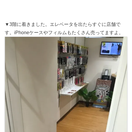
▼3階に着きました。エレベータを出たらすぐに店舗で
す。iPhoneケースやフィルムもたくさん売ってますよ。