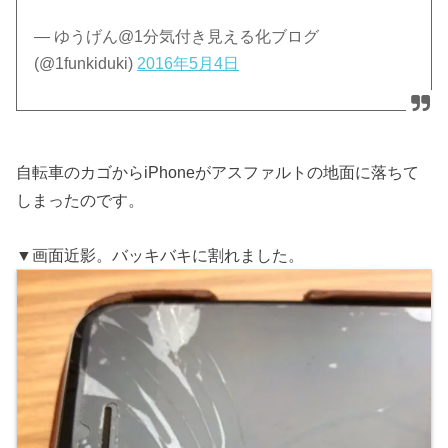
— ゆうげん@1分気付き見える化ブログ
(@1funkiduki)
2016年5月4日
自転車のカゴからiPhoneがアスファルトの地面に落ちて
しまったのです。
▼画面近影。バッキバキに割れました。