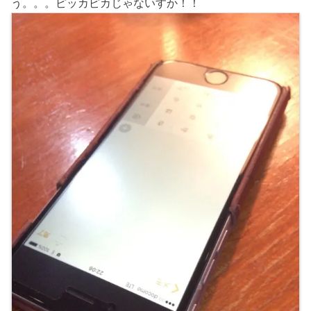
う。。。ピッカピカじゃないすか！！