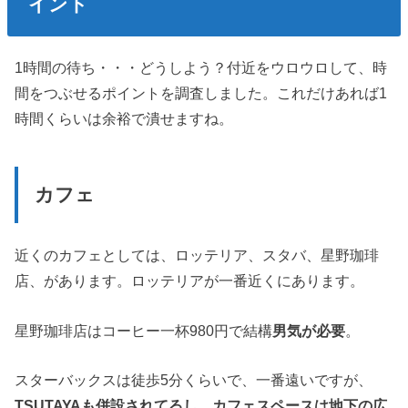
イント
1時間の待ち・・・どうしよう？付近をウロウロして、時
間をつぶせるポイントを調査しました。これだけあれば1
時間くらいは余裕で潰せますね。
カフェ
近くのカフェとしては、ロッテリア、スタバ、星野珈琲
店、があります。ロッテリアが一番近くにあります。
星野珈琲店はコーヒー一杯980円で結構
男気が必要
。
スターバックスは徒歩5分くらいで、一番遠いですが、
TSUTAYAも併設されてるし、カフェスペースは地下の広