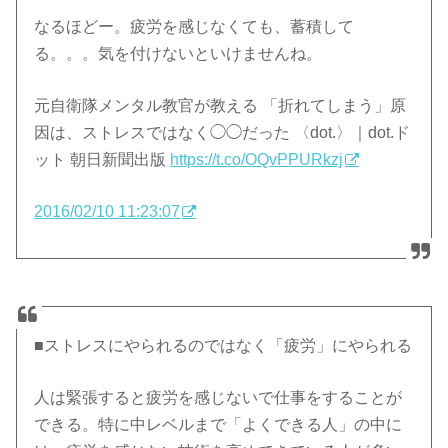
なるほどー。疲労を感じなくても、蓄積して
る。。。気を付けないといけませんね。
元自衛隊メンタル教官が教える 「折れてしまう」原
因は、ストレスではなく◯◯だった 〈dot.〉｜dot.ド
ット 朝日新聞出版
https://t.co/OQvPPURkzj
2016/02/10 11:23:07
■ストレスにやられるのではなく「疲労」にやられる
人は緊張すると疲労を感じないで仕事をすることが
できる。特に中レベルまで「よくできる人」の中に