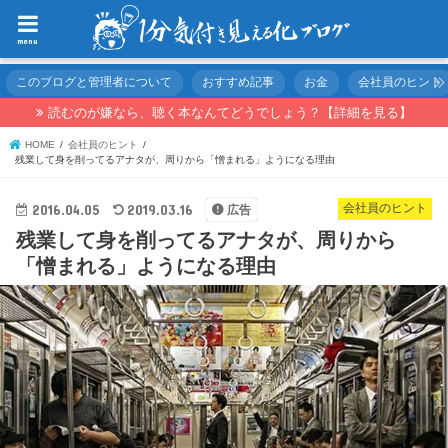
menu
このブログと管理者について
おすすめ記事
お金
会社員のヒント
読むのが嫌なら、聴く本なんてどうでしょう？【詳細を見る】
HOME
会社員のヒント
残業して身を削ってるアナタが、周りから「憎まれる」ようになる理由
2016.04.05
2019.03.16
会社員のヒント
広告
残業して身を削ってるアナタが、周りから
「憎まれる」ようになる理由