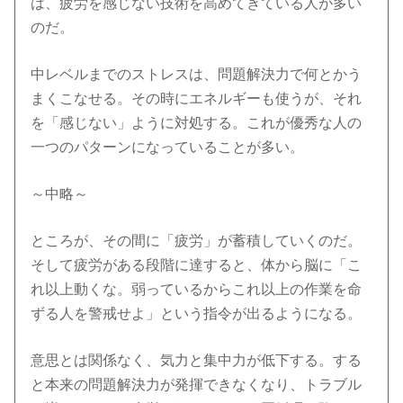
は、疲労を感じない技術を高めてきている人が多い
のだ。
中レベルまでのストレスは、問題解決力で何とかう
まくこなせる。その時にエネルギーも使うが、それ
を「感じない」ように対処する。これが優秀な人の
一つのパターンになっていることが多い。
～中略～
ところが、その間に「疲労」が蓄積していくのだ。
そして疲労がある段階に達すると、体から脳に「こ
れ以上動くな。弱っているからこれ以上の作業を命
ずる人を警戒せよ」という指令が出るようになる。
意思とは関係なく、気力と集中力が低下する。する
と本来の問題解決力が発揮できなくなり、トラブル