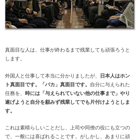
真面目な人は、仕事が終わるまで残業しても頑張ろうと
します。
外国人と仕事して本当に分かりましたが、
日本人はホン
ト真面目です。「バカ」真面目です。
自分に与えられた
任務を、
時には「与えられていない他の仕事まで」やり
遂げようと自分を顧みず残業してでも片付けようとしま
す。
これは素晴らしいことだし、上司や同僚の役にも立つの
で、一般には喜ばれることです。がしかし、あまりに頑