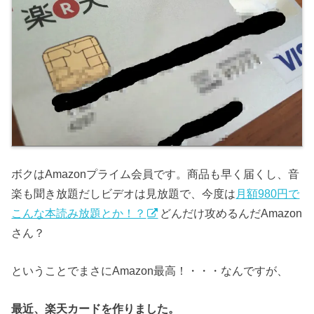
ボクはAmazonプライム会員です。商品も早く届くし、音
楽も聞き放題だしビデオは見放題で、今度は
月額980円で
こんな本読み放題とか！？
どんだけ攻めるんだAmazon
さん？
ということでまさにAmazon最高！・・・なんですが、
最近、楽天カードを作りました。