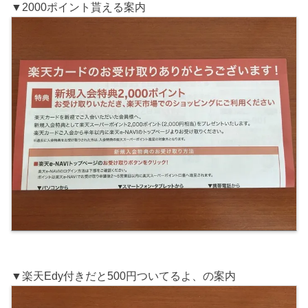
▼2000ポイント貰える案内
▼楽天Edy付きだと500円ついてるよ、の案内