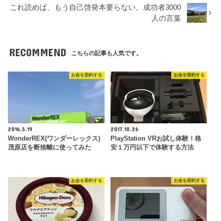
これ読めば、もう自己啓発本要らない。成功者3000
人の言葉
RECOMMEND
こちらの記事も人気です。
お金を節約する
お金を節約する
2016.5.19
2017.10.26
WonderREX(ワンダーレックス)
PlayStation VRお試し体験！格
茂原店を断捨離に使ってみた
安１万円以下で体験する方法
お金を節約する
お金を節約する