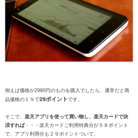
例えば価格が2980円のものを購入でしたら、通常だと商
29ポイント
品価格の１％で
です。
そこで、
楽天アプリを使って買い物し、楽天カードで決
済すれば
・・・楽天カードご利用特典分が５８ポイント
で、アプリ利用分も２９ポイントついて、