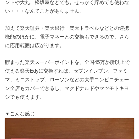
ントや大丸、松坂屋などでも。せっかく貯めても使わな
い・・・なんてことがありません。
加えて楽天証券・楽天銀行・楽天トラベルなどとの連携
機能のほかに、電子マネーとの交換もできるので、さら
に応用範囲は広がります。
貯まった楽天スーパーポイントを、全国45万か所以上で
使える楽天Edyに交換すれば、セブンイレブン、ファミ
マ、ミニストップ、ローソンなどの大手コンビニチェー
ン全店もカバーできるし、マクドナルドやマツモトキヨ
シでも使えます。
▼こんな感じ