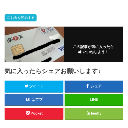
お金を節約する
この記事が気に入ったら
いいねしよう！
気に入ったらシェアお願いします↓
ツイート
シェア
はてブ
LINE
Pocket
feedly