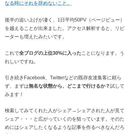
なる時にそれを辞めないこと。
後半の追い上げが凄く、1日平均50PV（ページビュー）
を越えることが出来ました。アクセス解析すると、リピ
ーターも増えたみたいです。
これで
全ブログの上位30%に入った
ことになります。う
れしいですね。
引き続きFacebook、Twitterなどの既存友達集客に頼ら
ず、まずは
無名な状態から、どこまで行けるか？
試して
みます！
検索してみてくれた人がシェア→シェアされた人が見て
シェア・・・と広がっていくのを狙っています。そのた
めにはシェアしたくなるような記事を作るべきなんだろ