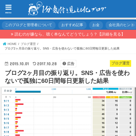
menu
このブログと管理者について
おすすめ記事
お金
会社員のヒント
読むのが嫌なら、聴く本なんてどうでしょう？【詳細を見る】
HOME
ブログ運営
ブログ2ヶ月目の振り返り。SNS・広告を使わないで孤独に60日間毎日更新した結果
2015.10.01
2017.10.28
ブログ運営
広告
ブログ2ヶ月目の振り返り。SNS・広告を使わ
ないで孤独に60日間毎日更新した結果