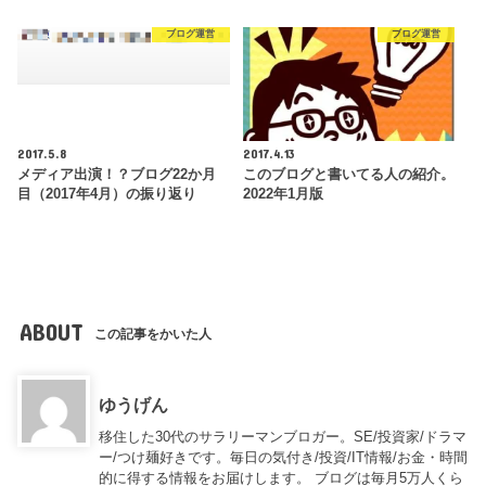
ブログ運営
ブログ運営
2017.5.8
2017.4.13
メディア出演！？ブログ22か月
このブログと書いてる人の紹介。
目（2017年4月）の振り返り
2022年1月版
ABOUT
この記事をかいた人
ゆうげん
移住した30代のサラリーマンブロガー。SE/投資家/ドラマ
ー/つけ麺好きです。毎日の気付き/投資/IT情報/お金・時間
的に得する情報をお届けします。 ブログは毎月5万人くら