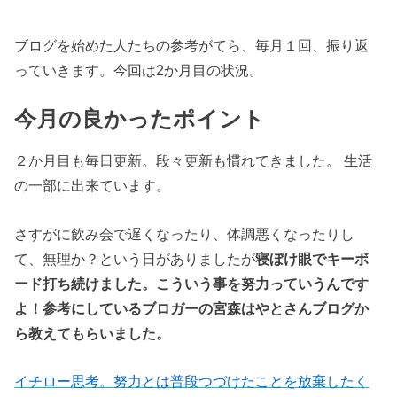
ブログを始めた人たちの参考がてら、毎月１回、振り返
っていきます。今回は2か月目の状況。
今月の良かったポイント
２か月目も毎日更新。段々更新も慣れてきました。 生活
の一部に出来ています。
さすがに飲み会で遅くなったり、体調悪くなったりし
て、無理か？という日がありましたが
寝ぼけ眼でキーボ
ード打ち続けました。こういう事を努力っていうんです
よ！参考にしているブロガーの宮森はやとさんブログか
ら教えてもらいました。
イチロー思考。努力とは普段つづけたことを放棄したく