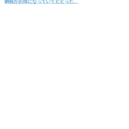
納税がお得になっていてビビった。