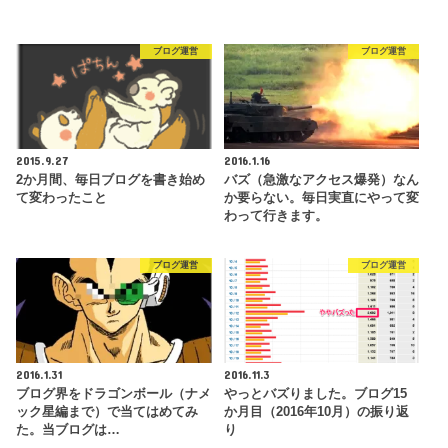
ブログ運営
ブログ運営
2015.9.27
2016.1.16
2か月間、毎日ブログを書き始め
バズ（急激なアクセス爆発）なん
て変わったこと
か要らない。毎日実直にやって変
わって行きます。
ブログ運営
ブログ運営
2016.1.31
2016.11.3
ブログ界をドラゴンボール（ナメ
やっとバズりました。ブログ15
ック星編まで）で当てはめてみ
か月目（2016年10月）の振り返
た。当ブログは…
り